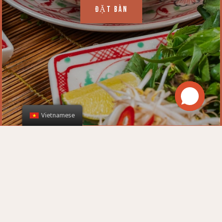
ĐẶT BÀN
Vietnamese