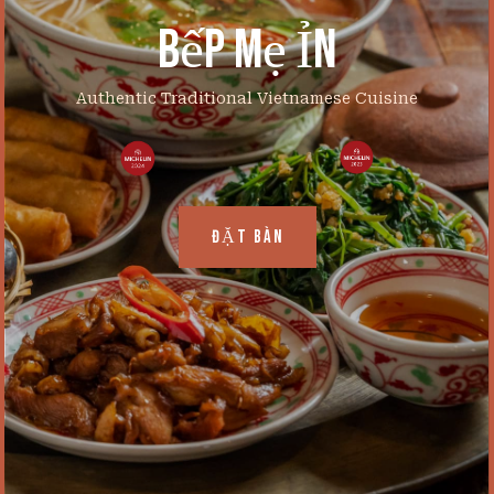
Bếp Mẹ Ỉn
Authentic Traditional Vietnamese Cuisine
ĐẶT BÀN