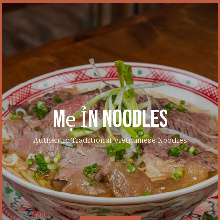
Mẹ Ỉn Noodles
Authentic Traditional Vietnamese Noodles