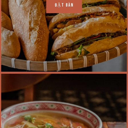
ĐẶT BÀN